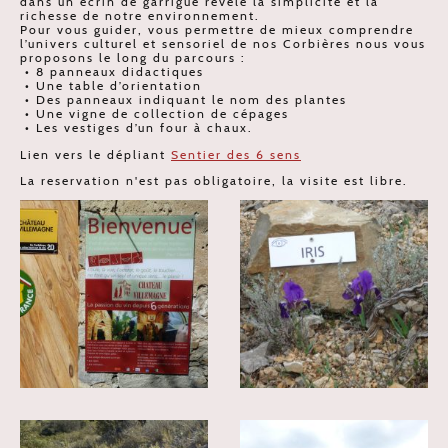
dans un écrin de garrigue révèle la simplicité et la
richesse de notre environnement.
Pour vous guider, vous permettre de mieux comprendre
l’univers culturel et sensoriel de nos Corbières nous vous
proposons le long du parcours :
• 8 panneaux didactiques
• Une table d’orientation
• Des panneaux indiquant le nom des plantes
• Une vigne de collection de cépages
• Les vestiges d’un four à chaux.
Lien vers le dépliant
Sentier des 6 sens
La reservation n'est pas obligatoire, la visite est libre.